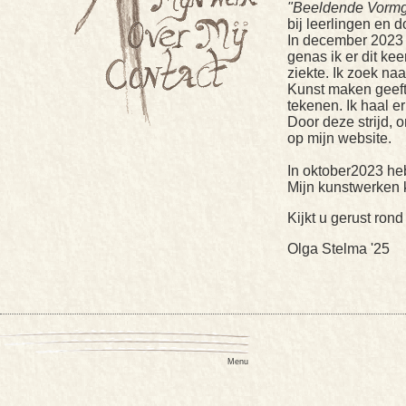
"Beeldende Vormg
bij leerlingen en 
In december 2023 w
genas ik er dit ke
ziekte. Ik zoek na
Kunst maken geeft 
tekenen. Ik haal er
Door deze strijd, 
op mijn website.
In oktober2023 he
Mijn kunstwerken k
Kijkt u gerust rond
Olga Stelma '25
Menu