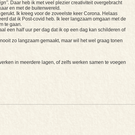
ign"
. Daar heb ik met veel plezier creativiteit overgebracht
lkaar en met de buitenwereld.
gerukt. Ik kreeg voor de zoveelste keer Corona. Helaas
ateerd dat ik Post-covid heb. Ik leer langzaam omgaan met de
om te gaan.
l een half uur per dag dat ik op een dag kan schilderen of
g nooit zo langzaam gemaakt, maar wil het wel graag tonen
e werken in meerdere lagen, of zelfs werken samen te voegen