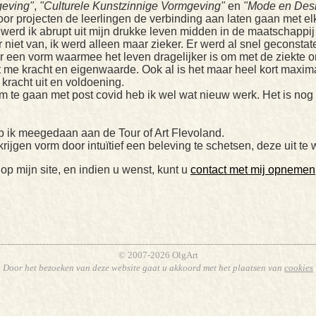
eving"
,
"Culturele Kunstzinnige Vormgeving"
en
"Mode en Des
door projecten de leerlingen de verbinding aan laten gaan met e
erd ik abrupt uit mijn drukke leven midden in de maatschappij 
er niet van, ik werd alleen maar zieker. Er werd al snel geconst
ar een vorm waarmee het leven dragelijker is om met de ziekte 
me kracht en eigenwaarde. Ook al is het maar heel kort maximaa
 kracht uit en voldoening.
om te gaan met post covid heb ik wel wat nieuw werk. Het is no
b ik meegedaan aan de Tour of Art Flevoland.
rijgen vorm door intuïtief een beleving te schetsen, deze uit t
 op mijn site, en indien u wenst, kunt u
contact met mij opnemen
© 2007-2026 OlgArt
Door het bezoeken van deze website gaat u akkoord met het plaatsen van
cookies