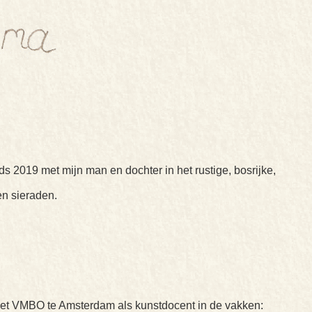
s 2019 met mijn man en dochter in het rustige, bosrijke,
 en sieraden.
n het VMBO te Amsterdam als kunstdocent in de vakken: